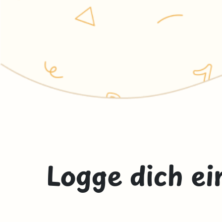
Logge dich ei