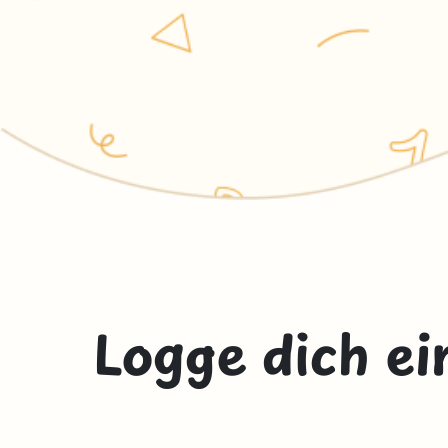
Logge dich ei