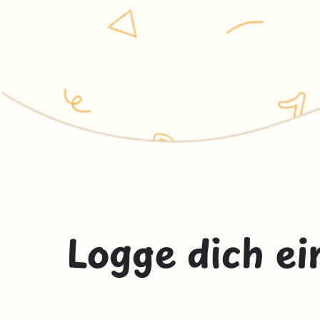
Logge dich ei