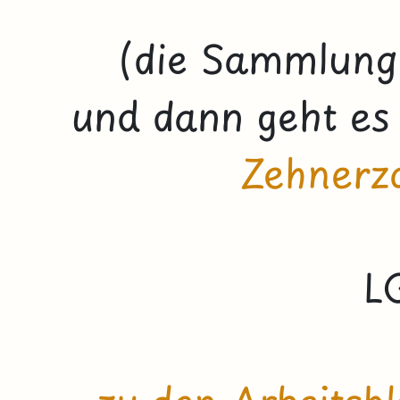
(die Sammlung
und dann geht es
Zehnerz
L