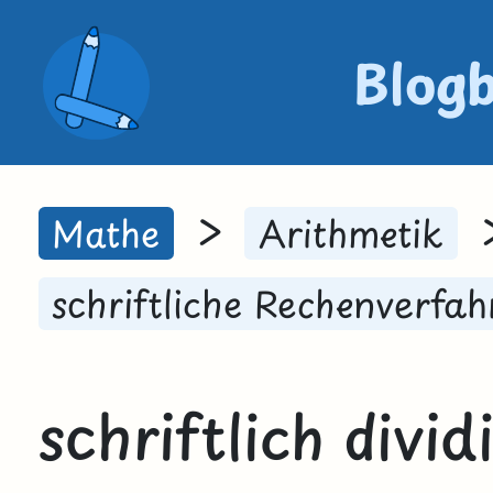
Blog
>
Mathe
Arithmetik
schriftliche Rechenverfah
schriftlich divi