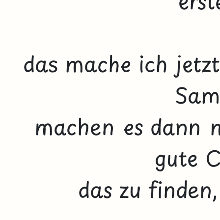
erst
das mache ich jetzt
Sam
machen es dann m
gute C
das zu finden