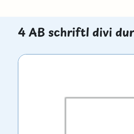
4 AB schriftl divi du