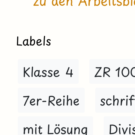
zu den Arbeitsbl
Labels
Klasse 4
ZR 10
7er-Reihe
schrif
mit Lösung
Divi