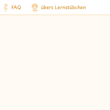
FAQ
übers Lernstübchen