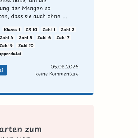
lung der Mengen so
en, dass sie auch ohne ...
Klasse 1
ZR 10
Zahl 1
Zahl 2
Zahl 4
Zahl 5
Zahl 6
Zahl 7
Zahl 9
Zahl 10
upperdatei
05.08.2026
ei
keine Kommentare
karten zum