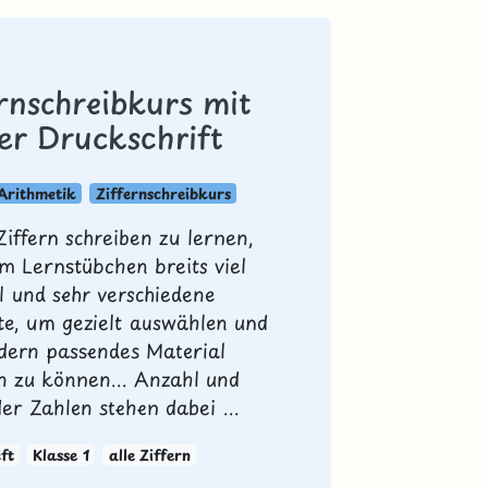
ernschreibkurs mit
er Druckschrift
Arithmetik
Ziffernschreibkurs
Ziffern schreiben zu lernen,
im Lernstübchen breits viel
l und sehr verschiedene
e, um gezielt auswählen und
dern passendes Material
n zu können... Anzahl und
er Zahlen stehen dabei ...
ft
Klasse 1
alle Ziffern