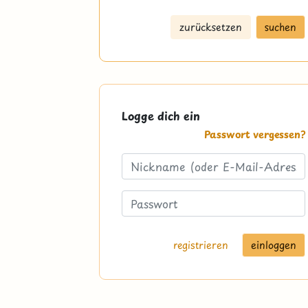
zurücksetzen
suchen
Logge dich ein
Passwort vergessen?
registrieren