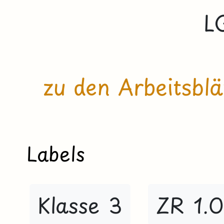
L
zu den Arbeitsblä
Labels
Klasse 3
ZR 1.