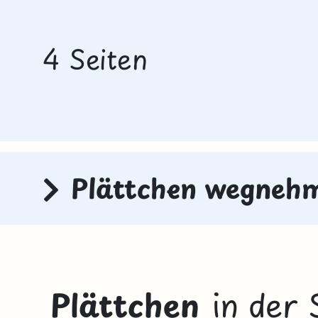
4 Seiten
Plättchen wegneh
Plättchen
in der 