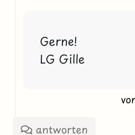
Gerne!
LG Gille 
vo
antworten