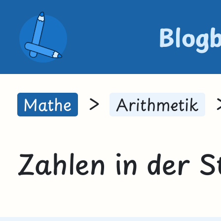
Blog
>
Mathe
Arithmetik
Zahlen in der St