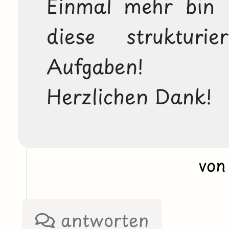
Einmal mehr bin i
diese strukturier
Aufgaben!
Herzlichen Dank!
von
antworten