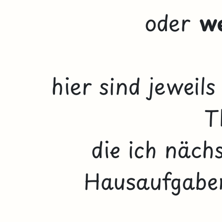
oder
w
hier sind jeweil
T
die ich näch
Hausaufgaben