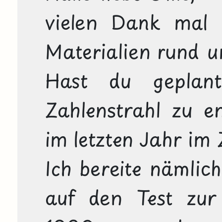
vielen Dank mal w
Materialien rund um
Hast du geplan
Zahlenstrahl zu en
im letzten Jahr im 
Ich bereite nämlic
auf den Test zur