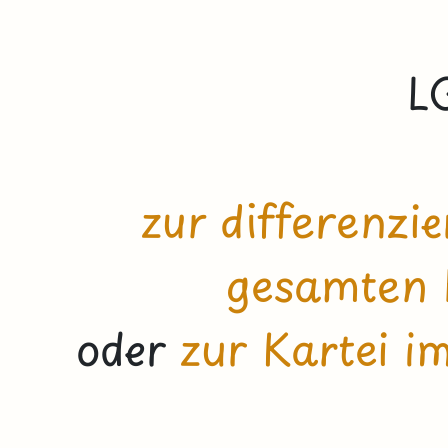
L
zur differenzi
gesamten 
oder
zur Kartei i