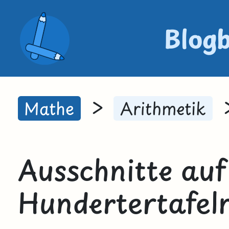
Blog
>
Mathe
Arithmetik
Ausschnitte auf
Hundertertafel