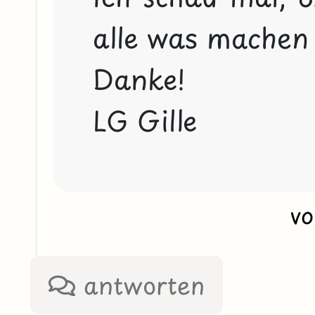
alle was machen 
Danke!

LG Gille
v
antworten