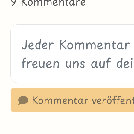
9 Kommentare
Kommentar veröffent