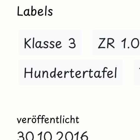
Labels
Klasse 3
ZR 1.
Hundertertafel
veröffentlicht
30.10.2016