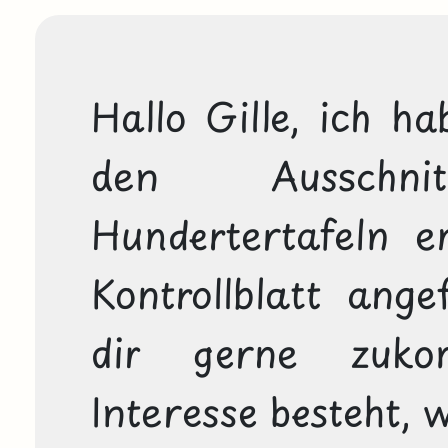
Hallo Gille, ich ha
den Ausschn
Hundertertafeln e
Kontrollblatt angef
dir gerne zukom
Interesse besteht, 