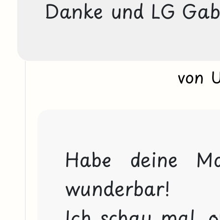
Danke und LG Gab
von 
Habe deine Mai
wunderbar!

Ich schau mal, o