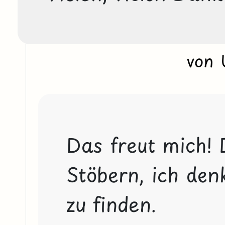
von
Das freut mich! D
Stöbern, ich denk
zu finden.
