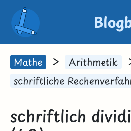
Blog
>
Mathe
Arithmetik
schriftliche Rechenverfah
schriftlich divi