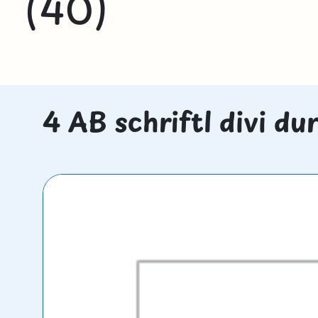
(40)
4 AB schriftl divi du