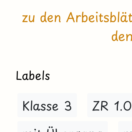
zu den Arbeitsblä
den
Labels
Klasse 3
ZR 1.