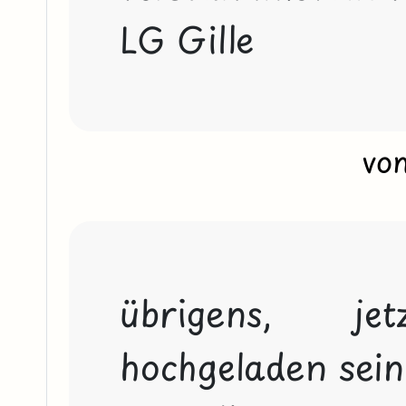
LG Gille
vo
übrigens, je
hochgeladen sein..