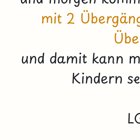
mit 2 Übergän
Übe
und damit kann m
Kindern se
L