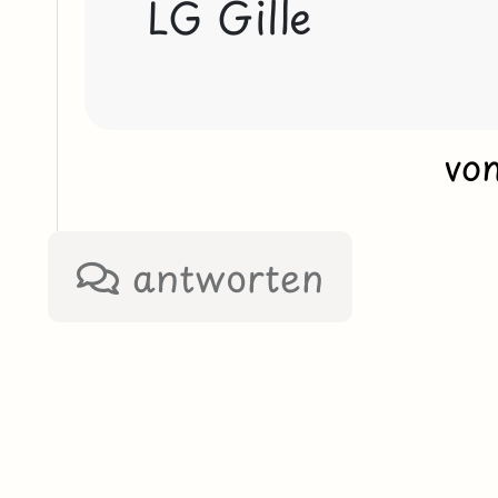
LG Gille
vo
antworten