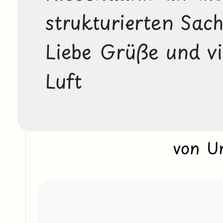
strukturierten Sache
Liebe Grüße und vie
Luft
von U