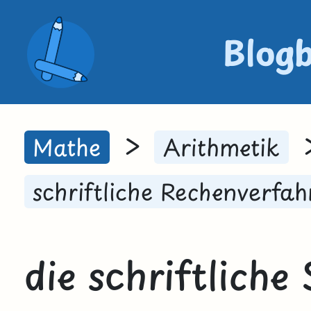
Blog
>
Mathe
Arithmetik
schriftliche Rechenverfah
die schriftliche