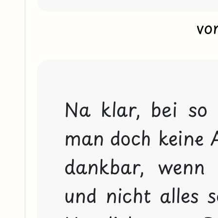
vo
Na klar, bei so t
man doch keine A
dankbar, wenn 
und nicht alles s