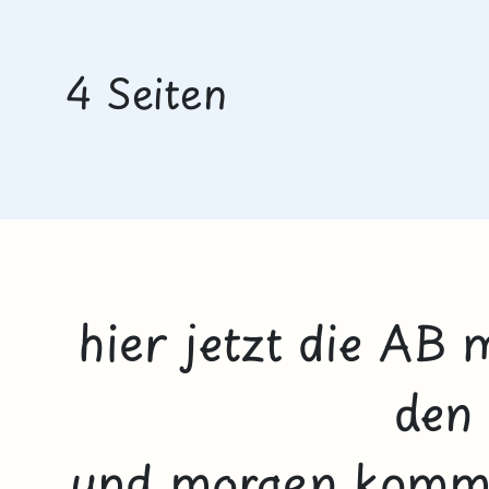
4 Seiten
hier jetzt die AB
den
und morgen komm