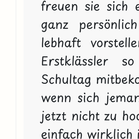
freuen sie sich
ganz persönlic
lebhaft vorstel
Erstklässler s
Schultag mitbeko
wenn sich jemand 
jetzt nicht zu ho
einfach wirklich 