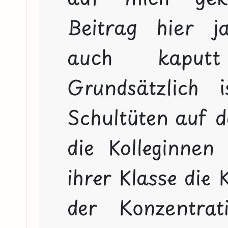
Beitrag hier j
auch kaput
Grundsätzlich 
Schultüten auf d
die Kolleginnen
ihrer Klasse die 
der Konzentrat