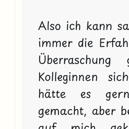
Also ich kann sag
immer die Erfah
Überraschung 
Kolleginnen sich
hätte es gern
gemacht, aber bei
auf mich gek