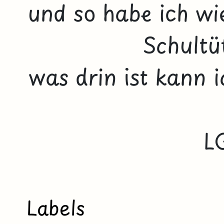
und so habe ich wi
Schultü
was drin ist kann i
L
Labels