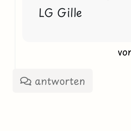
LG Gille
vo
antworten