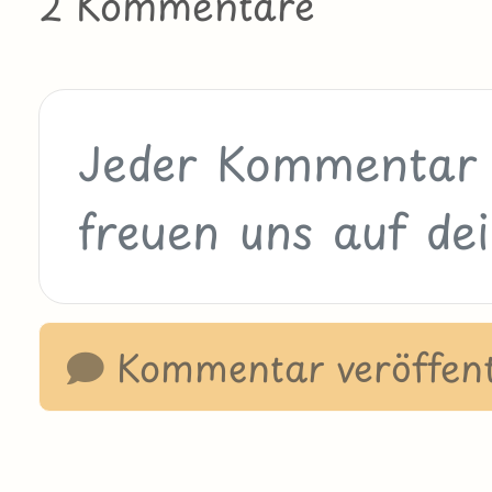
2 Kommentare
Kommentar veröffent