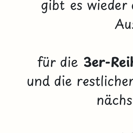
gibt es wieder
Au
für die
3er-Re
und die restliche
nächs