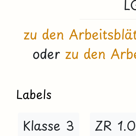
L
zu den Arbeitsblä
oder
zu den Arbe
Labels
Klasse 3
ZR 1.