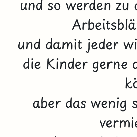
und so werden zu 
Arbeitsblä
und damit jeder wir
die Kinder gerne 
k
aber das wenig s
vermi