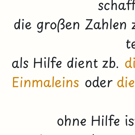
schaff
die großen Zahlen 
t
als Hilfe dient zb.
d
Einmaleins
oder
di
ohne Hilfe i