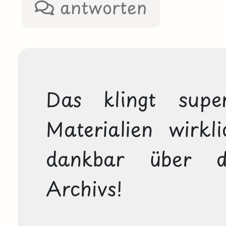
antworten
Das klingt supe
Materialien wirkl
dankbar über di