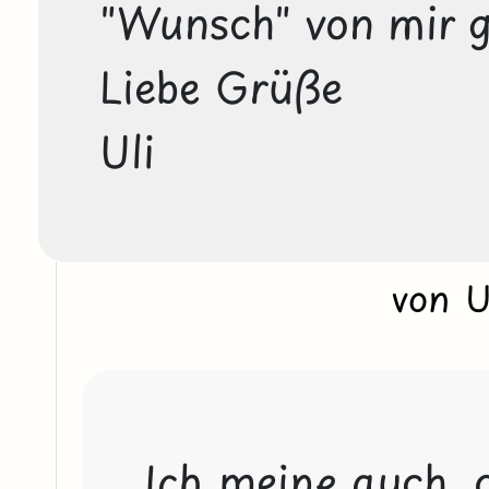
"Wunsch" von mir g
Liebe Grüße

Uli
von 
Ich meine auch, d