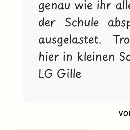
genau wie ihr all
der Schule absp
ausgelastet. T
hier in kleinen S
LG Gille 
v