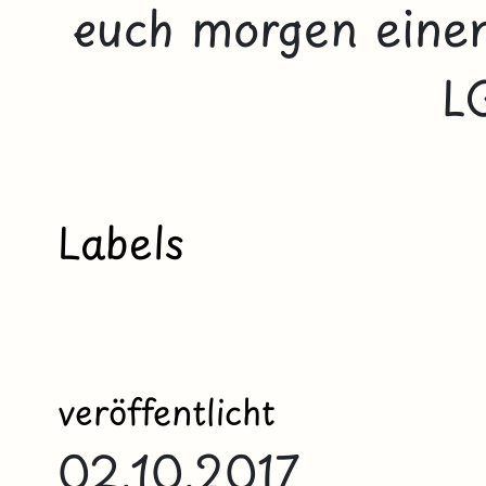
euch morgen einen
L
Labels
veröffentlicht
02.10.2017