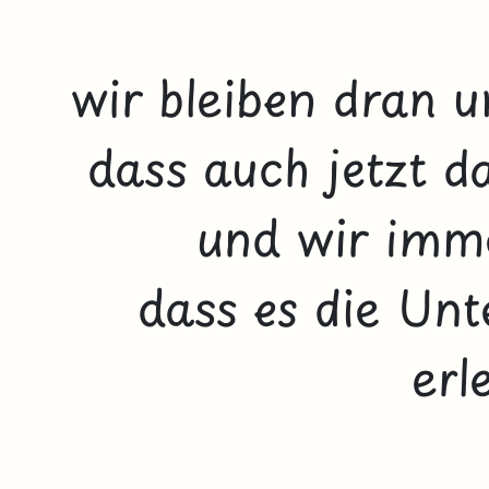
wir bleiben dran u
dass auch jetzt d
und wir imm
dass es die Unt
erle