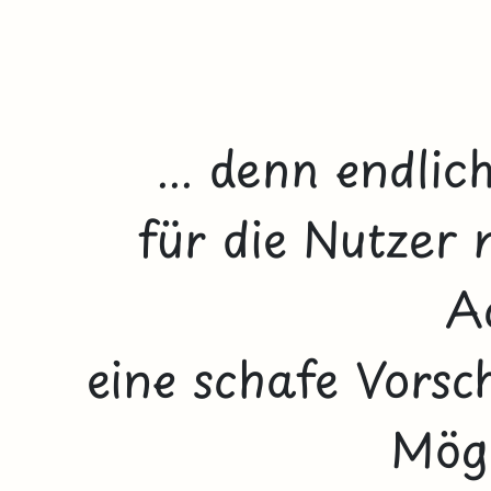
... denn endli
für die Nutzer 
A
eine schafe Vors
Mögl