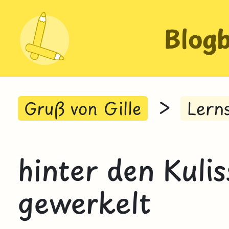
Blog
>
Gruß von Gille
Lern
hinter den Kulis
gewerkelt