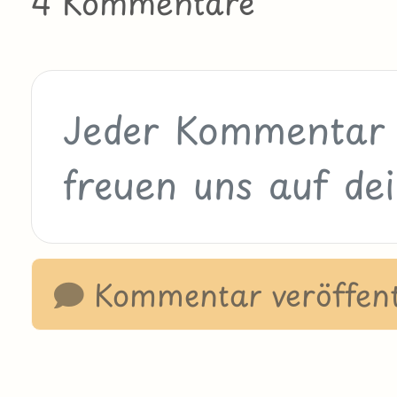
4 Kommentare
Kommentar veröffent