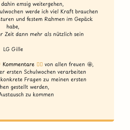
s dahin emsig weitergehen,
lwochen werde ich viel Kraft brauchen
ukturen und festem Rahmen im Gepäck
habe,
er Zeit dann mehr als nützlich sein
LG Gille

Kommentare
👇🏼
von allen freuen 🤩,
der ersten Schulwochen verarbeiten
konkrete Fragen zu meinen ersten
hen gestellt werden,
 Austausch zu kommen