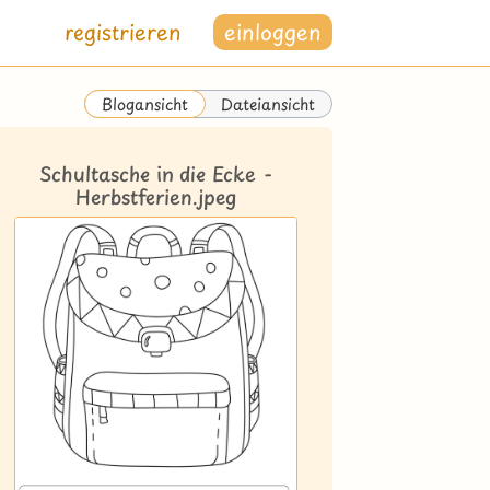
registrieren
einloggen
Dateiansicht
Blogansicht
Schultasche in die Ecke -
Herbstferien.jpeg