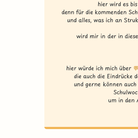
hier wird es bi
denn für die kommenden Schu
und alles, was ich an Str
wird mir in der in dies
hier würde ich mich über

die auch die Eindrücke 
und gerne können auch 
Schulwoc
um in den