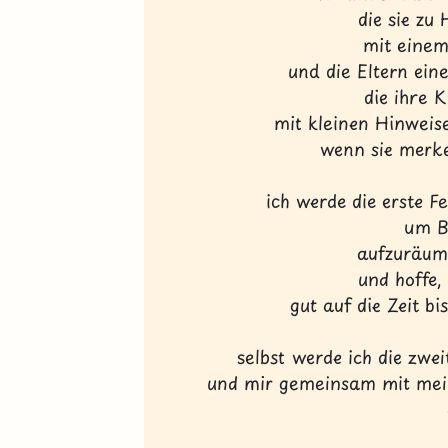
die sie zu
mit einem
und die Eltern ei
die ihre 
mit kleinen Hinweis
wenn sie merke
ich werde die erste F
um B
aufzuräum
und hoffe,
gut auf die Zeit b
selbst werde ich die zwe
und mir gemeinsam mit me