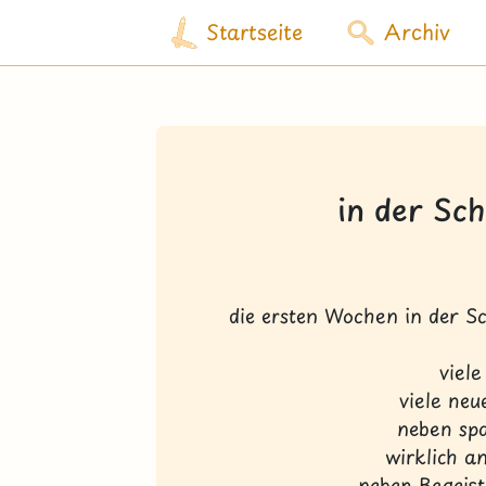
Startseite
Archiv
in der Sc
die ersten Wochen in der Sc
viel
viele neu
neben sp
wirklich 
neben Begeis