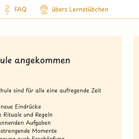
FAQ
übers Lernstübchen
hule angekommen
hule sind für alle eine aufregende Zeit
e neue Eindrücke
e Rituale und Regeln
annenden Aufgaben
anstrengende Momente
terung auch Erschöpfung