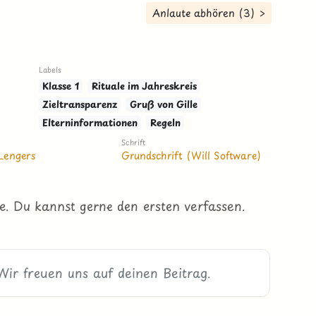
Anlaute abhören (3) >
Labels
Klasse 1
Rituale im Jahreskreis
Zieltransparenz
Gruß von Gille
Elterninformationen
Regeln
Schrift
Lengers
Grundschrift (Will Software)
e. Du kannst gerne den ersten verfassen.