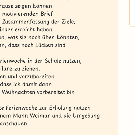
 Hause zeigen können
 motivierenden Brief
ne Zusammenfassung der Ziele,
Kinder erreicht haben
en, was sie noch üben könnten,
n, dass noch Lücken sind
erienwoche in der Schule nutzen,
ilanz zu ziehen,
en und vorzubereiten
 dass ich damit dann
is Weihnachten vorbereitet bin
ite Ferienwoche zur Erholung nutzen
inem Mann Weimar und die Umgebung
anschauen