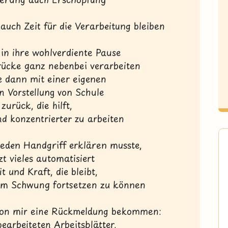
 auch Zeit für die Verarbeitung bleiben
 in ihre wohlverdiente Pause
rücke ganz nebenbei verarbeiten
e dann mit einer eigenen
n Vorstellung von Schule
zurück, die hilft,
nd konzentrierter zu arbeiten
eden Handgriff erklären musste,
tzt vieles automatisiert
t und Kraft, die bleibt,
em Schwung fortsetzen zu können
von mir eine Rückmeldung bekommen:
bearbeiteten Arbeitsblätter,