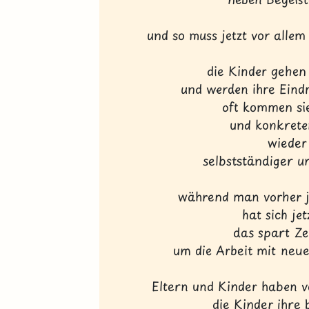
und so muss jetzt vor allem
die Kinder gehen
und werden ihre Eind
oft kommen si
und konkrete
wieder 
selbstständiger u
während man vorher j
hat sich je
das spart Zei
um die Arbeit mit neu
Eltern und Kinder haben 
die Kinder ihre 