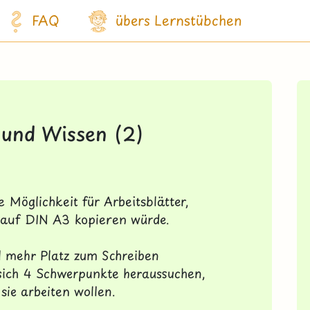
FAQ
übers Lernstübchen
 und Wissen (2)
 Möglichkeit für Arbeitsblätter,
h auf
DIN A3
kopieren würde.
l mehr Platz zum Schreiben
sich 4 Schwerpunkte heraussuchen,
sie arbeiten wollen.