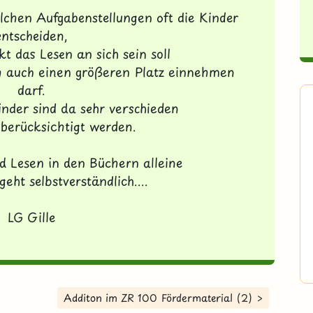
olchen Aufgabenstellungen oft die Kinder
entscheiden,
t das Lesen an sich sein soll
h auch einen größeren Platz einnehmen
darf.
inder sind da sehr verschieden
berücksichtigt werden.
 Lesen in den Büchern alleine
eht selbstverständlich....
LG Gille
Additon im ZR 100 Fördermaterial (2) >