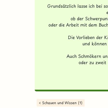
Grundsätzlich lasse ich bei s
ob der Schwerpunk
oder die Arbeit mit dem Buc
Die Vorlieben der K
und können 
Auch Schmökern und
oder zu zweit g
< Schauen und Wissen (1)