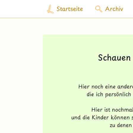
Startseite
Archiv
Schauen
Hier noch eine andere
die ich persönlic
Hier ist nochma
und die Kinder können 
zu denen 