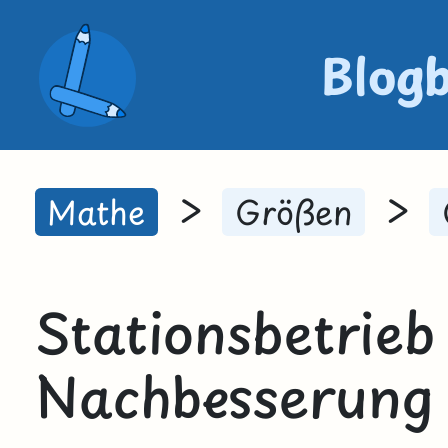
Blog
>
>
Mathe
Größen
Stationsbetrieb
Nachbesserung 