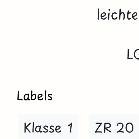
leicht
L
Labels
Klasse 1
ZR 20