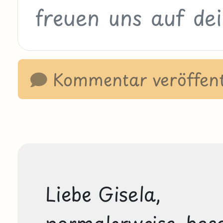
Kommentar veröffent
Liebe Gisela,

normalerweise besc