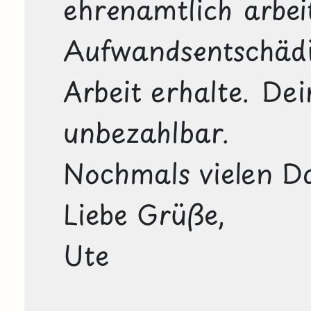
ehrenamtlich arbei
Aufwandsentsch
Arbeit erhalte. Dein
unbezahlbar.

Nochmals vielen Da
Liebe Grüße,

Ute