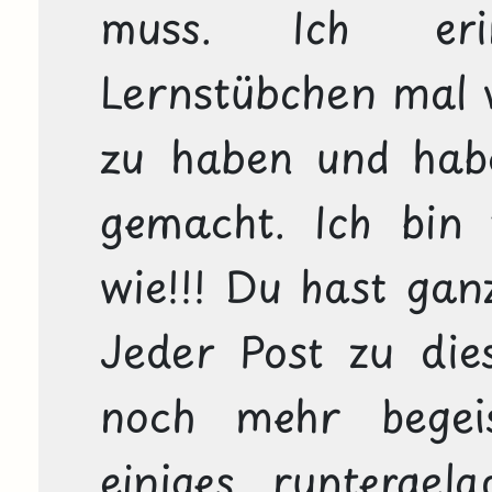
muss. Ich eri
Lernstübchen mal w
zu haben und habe
gemacht. Ich bin 
wie!!! Du hast ganz 
Jeder Post zu di
noch mehr begeis
einiges runtergel