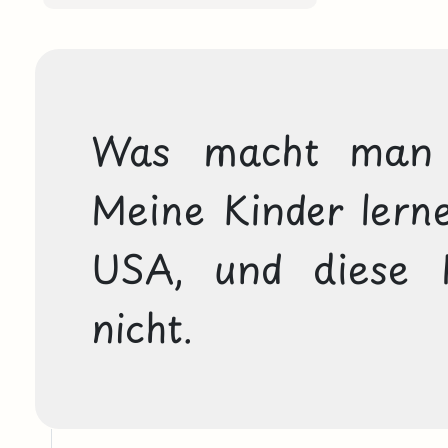
Was macht man m
Meine Kinder lern
USA, und diese M
nicht.  