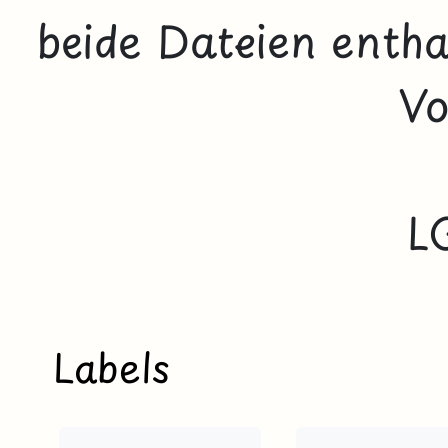
beide Dateien enth
Vo
L
Labels