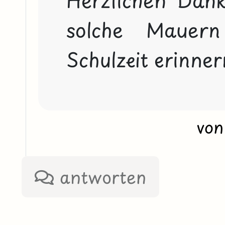
Herzlichen Dank
solche Mauern
Schulzeit erinner
vo
antworten