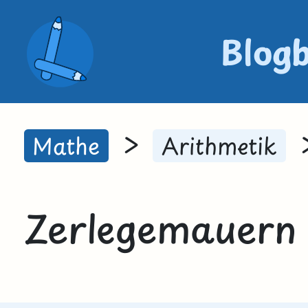
Blog
>
Mathe
Arithmetik
Zerlegemauern