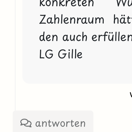
konkreten Wu
Zahlenraum hätt
den auch erfüllen.
LG Gille
antworten