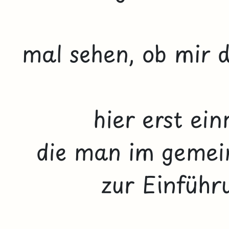
mal sehen, ob mir d
hier erst ei
die man im geme
zur Einführ