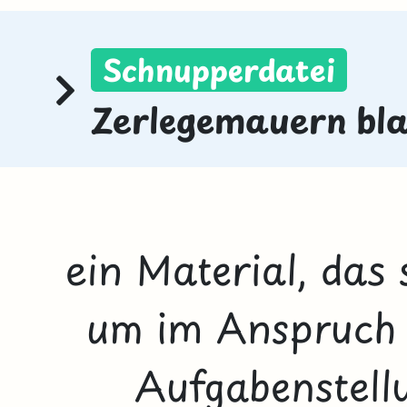
Schnupperdatei
Zerlegemauern bl
ein Material, das
um im Anspruch s
Aufgabenstellu