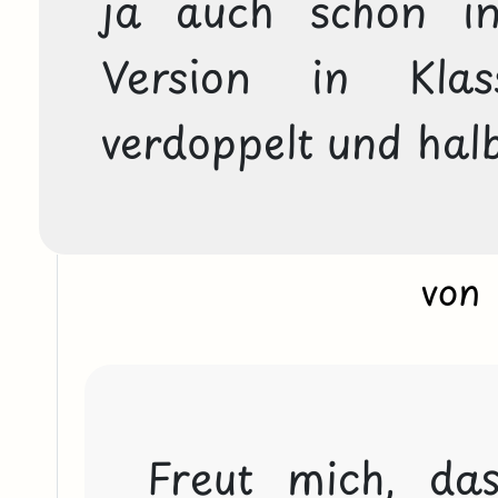
ja auch schon in
Version in Kl
verdoppelt und halb
von
Freut mich, da