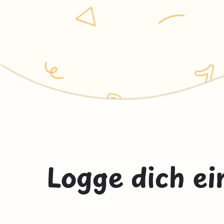
Logge dich ei