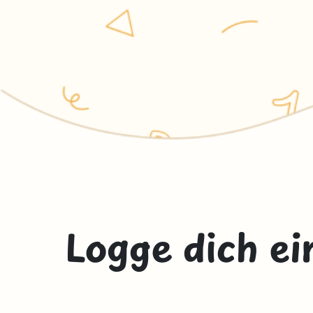
Logge dich ei