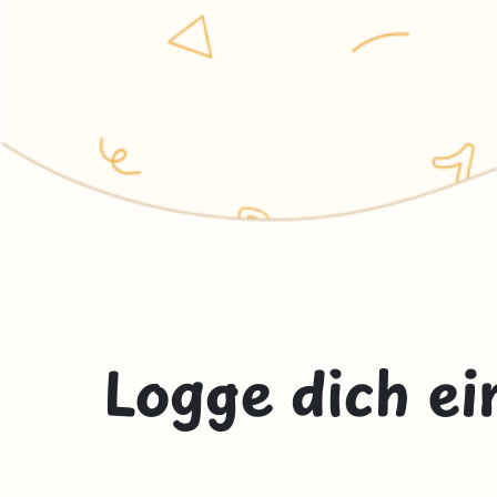
Logge dich ei