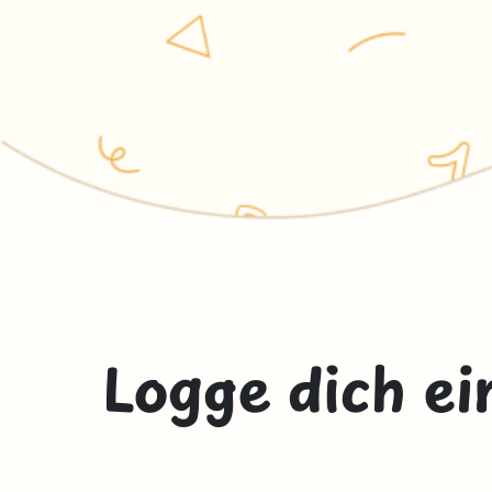
Logge dich ei