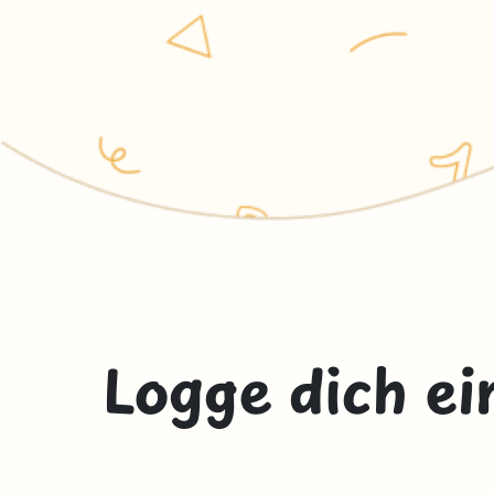
Logge dich ei