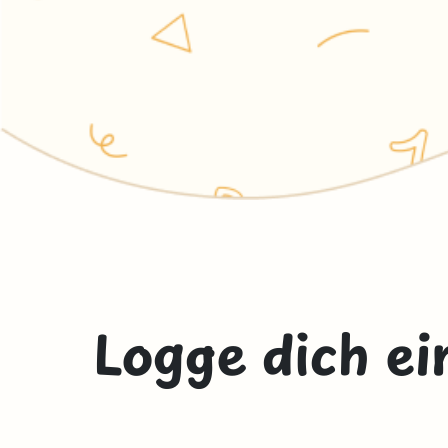
Logge dich ei