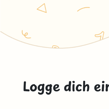
Logge dich ei