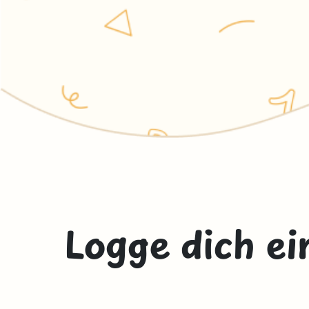
Logge dich ei