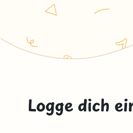
Logge dich ei