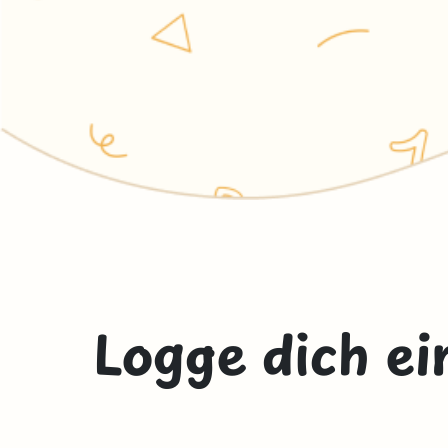
Logge dich ei