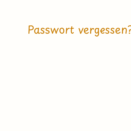
Passwort vergessen