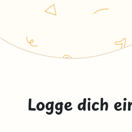
Logge dich ei