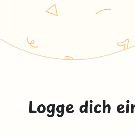
Logge dich ei