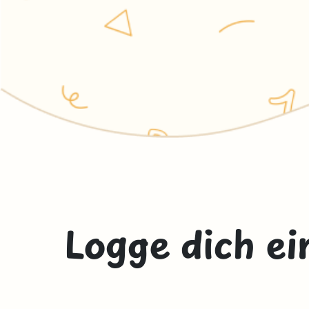
Logge dich ei