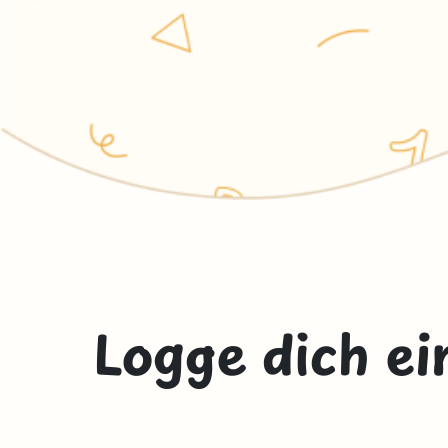
Logge dich ei