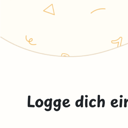
Logge dich ei