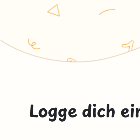
Logge dich ei