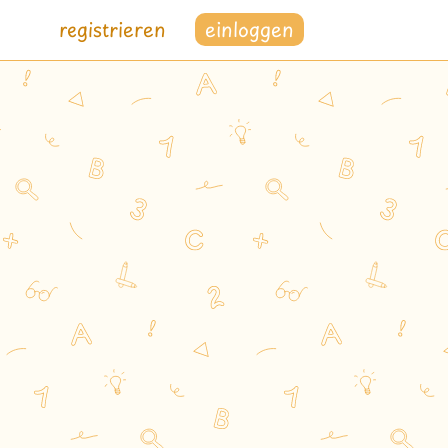
registrieren
einloggen