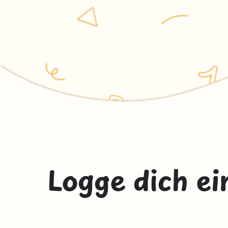
Logge dich ei