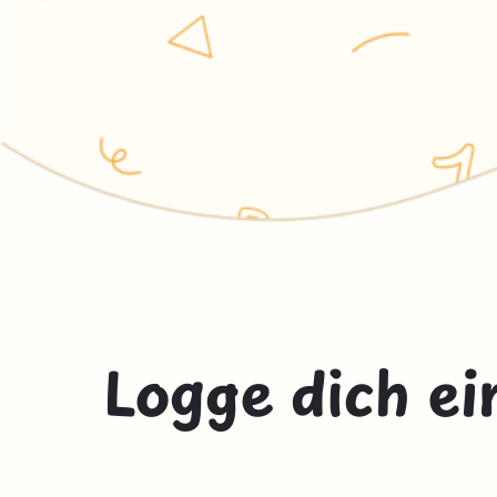
Logge dich ei