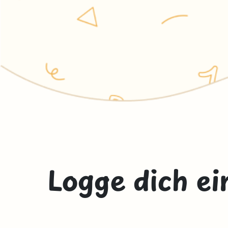
Logge dich ei