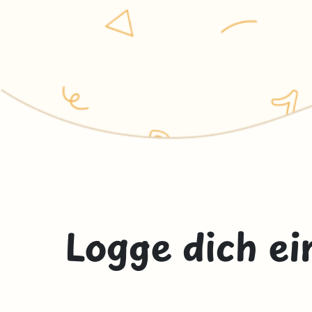
Logge dich ei