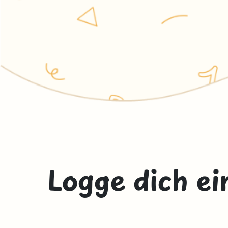
Logge dich ei