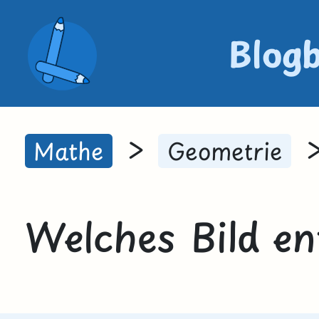
Blog
>
Mathe
Geometrie
Welches Bild en