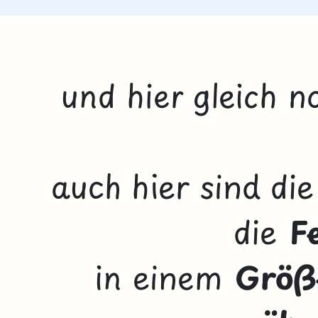
und hier gleich n
auch hier sind di
die
F
in einem
Größ