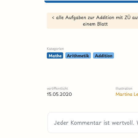
< alle Aufgaben zur Addition mit ZÜ au
einem Blatt
Kategorien
Mathe
Arithmetik
Addition
veröffentlicht
Illustration
15.05.2020
Martina L