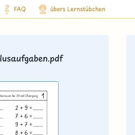
FAQ
übers Lernstübchen
Plusaufgaben.pdf