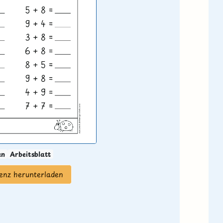
en
Arbeitsblatt
zenz herunterladen