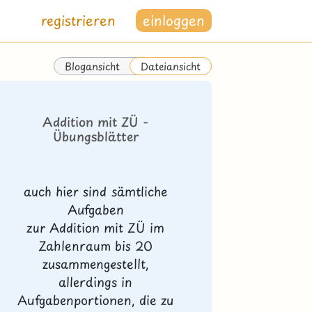
registrieren
einloggen
Blogansicht
Dateiansicht
Addition mit ZÜ -
Übungsblätter
auch hier sind sämtliche
Aufgaben
zur Addition mit ZÜ im
Zahlenraum bis 20
zusammengestellt,
allerdings in
Aufgabenportionen, die zu