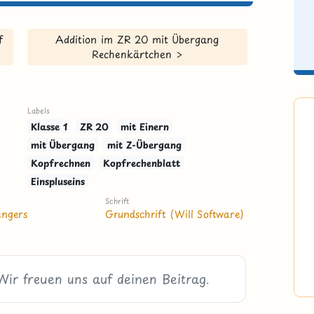
f
Addition im ZR 20 mit Übergang
Rechenkärtchen >
Labels
Klasse 1
ZR 20
mit Einern
mit Übergang
mit Z-Übergang
Kopfrechnen
Kopfrechenblatt
Einspluseins
Schrift
engers
Grundschrift (Will Software)