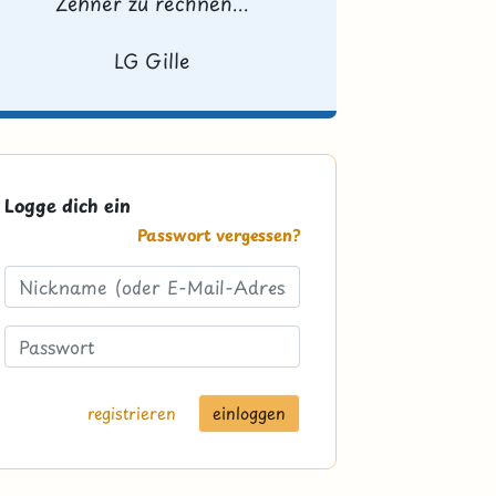
Zehner zu rechnen...
LG Gille
Logge dich ein
Passwort vergessen?
registrieren