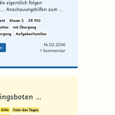
ie eigentlich folgen
... Anschauungshilfen zum ...
att
Klasse 2
ZR 100
ahlen
mit Übergang
ergang
Aufgabenfamilien
14.02.2016
ei
1 Kommentar
ingsboten ...
Gille
Foto des Tages