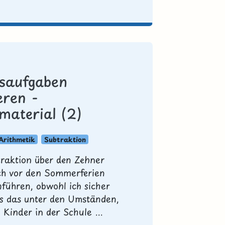
saufgaben
eren -
lmaterial (2)
Arithmetik
Subtraktion
traktion über den Zehner
ch vor den Sommerferien
nführen, obwohl ich sicher
ss das unter den Umständen,
 Kinder in der Schule ...