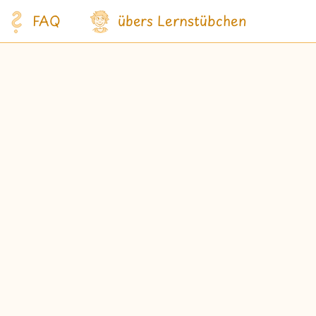
FAQ
übers Lernstübchen