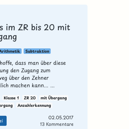
s im ZR bis 20 mit
gang
Arithmetik
Subtraktion
 hoffe, dass man über diese
lung den Zugang zum
eg über den Zehner
lich machen kann... ...
Klasse 1
ZR 20
mit Übergang
ergang
Anzahlerkennung
02.05.2017
ei
13 Kommentare