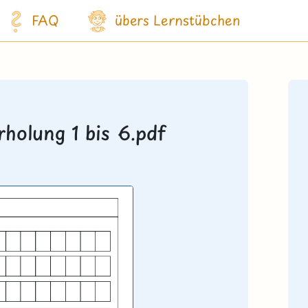
FAQ
übers Lernstübchen
holung 1 bis 6.pdf