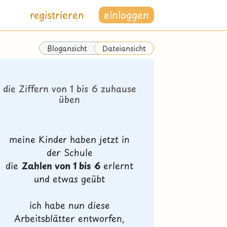
registrieren
einloggen
Blogansicht
Dateiansicht
die Ziffern von 1 bis 6 zuhause
üben
meine Kinder haben jetzt in
der Schule
die
Zahlen von 1 bis 6
erlernt
und etwas geübt
ich habe nun diese
Arbeitsblätter entworfen,