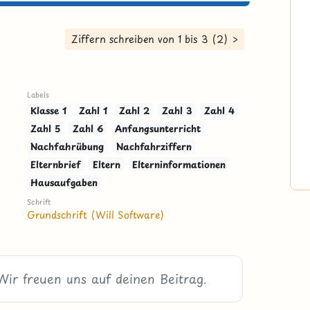
Ziffern schreiben von 1 bis 3 (2) >
Labels
Klasse 1
Zahl 1
Zahl 2
Zahl 3
Zahl 4
Zahl 5
Zahl 6
Anfangsunterricht
Nachfahrübung
Nachfahrziffern
Elternbrief
Eltern
Elterninformationen
Hausaufgaben
Schrift
Grundschrift (Will Software)