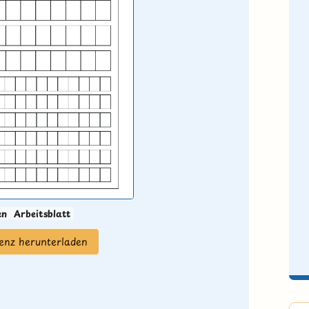
en
Arbeitsblatt
zenz herunterladen