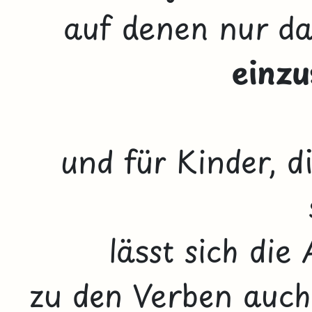
auf denen nur d
einz
und für Kinder, d
lässt sich di
zu den Verben auch 