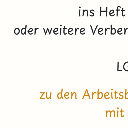
ins Heft
oder weitere Verben
L
zu den Arbeits
mi