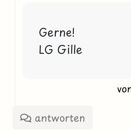
Gerne!
LG Gille 
vo
antworten