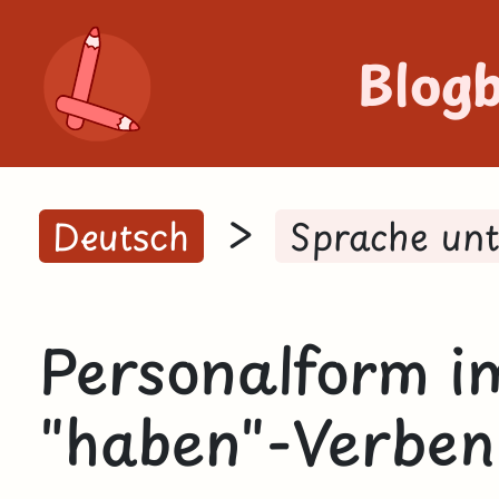
Blog
>
Deutsch
Sprache un
Personalform i
"haben"-Verbe