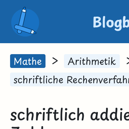
Blog
>
Mathe
Arithmetik
schriftliche Rechenverfah
schriftlich add