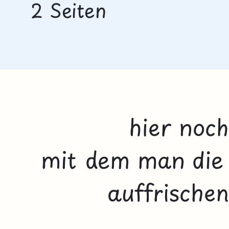
2 Seiten
hier noch
mit dem man di
auffrische