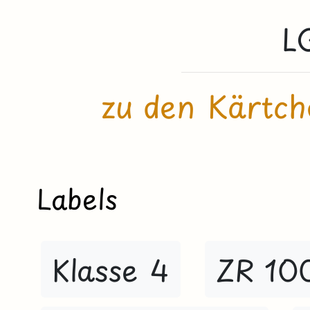
L
zu den Kärtch
Labels
Klasse 4
ZR 10