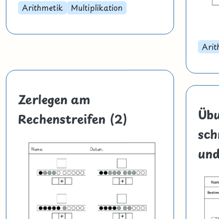
Arithmetik
Multiplikation
Arit
Zerlegen am
Üb
Rechenstreifen (2)
sch
und