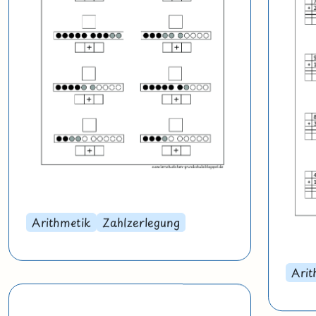
Arithmetik
Zahlzerlegung
Arit