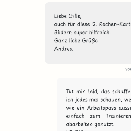
Liebe Gille,

auch für diese 2. Rechen-Kart
Bildern super hilfreich.

Ganz liebe Grüße

Andrea
vo
Tut mir Leid, das schaffe
ich jedes mal schauen, we
wie ein Arbeitspass ausse
einfach zum Trainier
abarbeiten genutzt.
