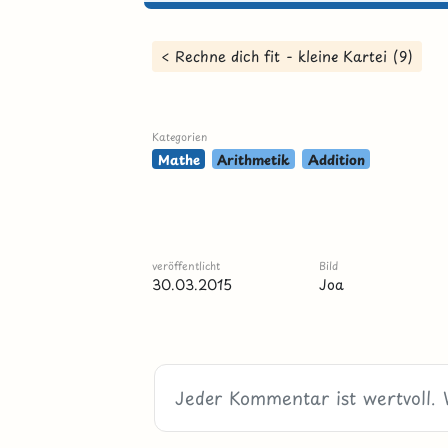
< Rechne dich fit - kleine Kartei (9)
Kategorien
Mathe
Arithmetik
Addition
veröffentlicht
Bild
30.03.2015
Joa