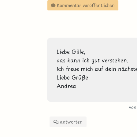
Kommentar veröffentlichen
Liebe Gille,

das kann ich gut verstehen.

Ich freue mich auf dein nächst
Liebe Grüße

Andrea
vo
antworten