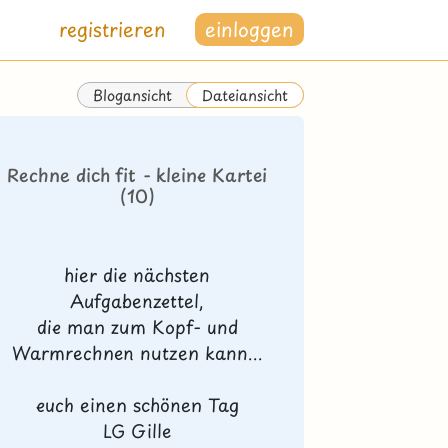
registrieren
einloggen
Blogansicht
Dateiansicht
Rechne dich fit - kleine Kartei
(10)
hier die nächsten
Aufgabenzettel,
die man zum Kopf- und
Warmrechnen nutzen kann...
euch einen schönen Tag
LG Gille