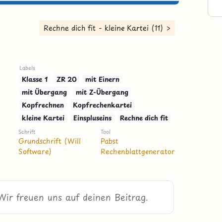
Rechne dich fit - kleine Kartei (11) >
Labels
Klasse 1
ZR 20
mit Einern
mit Übergang
mit Z-Übergang
Kopfrechnen
Kopfrechenkartei
kleine Kartei
Einspluseins
Rechne dich fit
Schrift
Tool
Grundschrift (Will
Pabst
Software)
Rechenblattgenerator