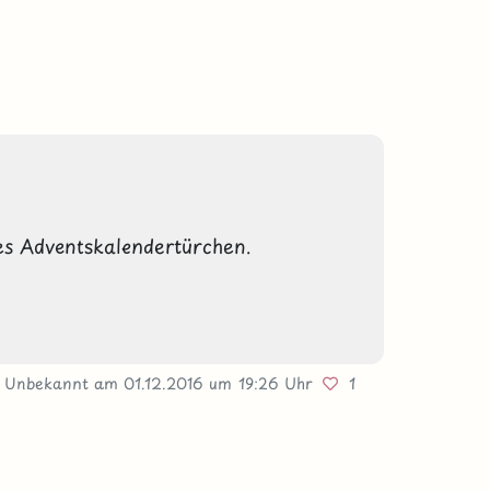
es Adventskalendertürchen. 

n Unbekannt
am 01.12.2016
um 19:26 Uhr
1