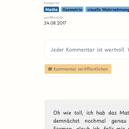
Kategorien
Mathe
Geometrie
visuelle Wahrnehmun
veröffentlicht
24.08.2017
Kommentar veröffentlichen
Oh wie toll, ich hab das Ma
demnächst nochmal genau r
Formen, glaub ich, falls mir 