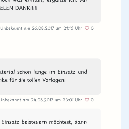
IELEN DANK!!!!!
 Unbekannt
am 26.08.2017
um 21:16 Uhr
0
terial schon lange im Einsatz und 
ke für die tollen Vorlagen! 
 Unbekannt
am 24.08.2017
um 23:01 Uhr
0
insatz beisteuern möchtest, dann 