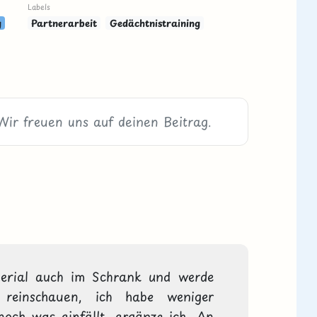
Labels
g
Partnerarbeit
Gedächtnistraining
terial auch im Schrank und werde 
einschauen, ich habe weniger 
noch was einfällt, ergänze ich. An 