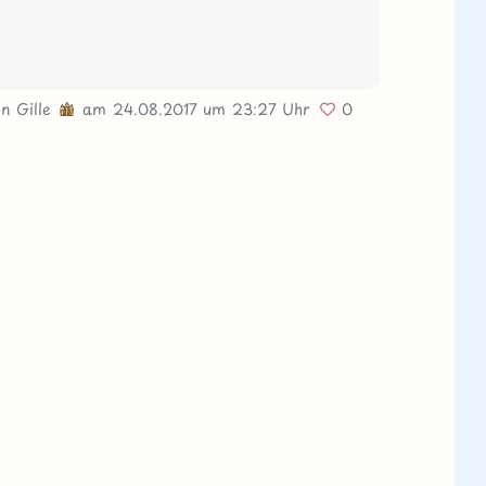
on
Gille
am 24.08.2017
um 23:27 Uhr
0