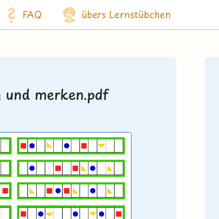
FAQ
übers Lernstübchen
n und merken.pdf