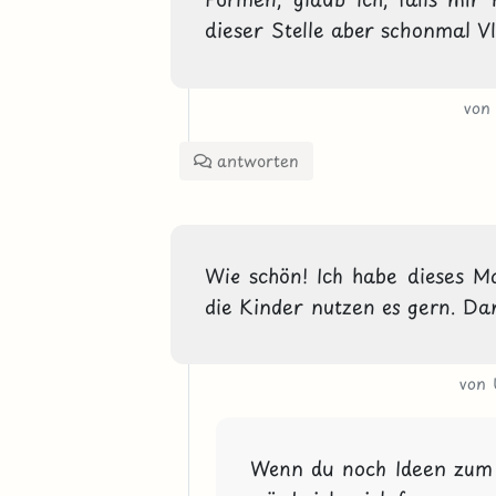
dieser Stelle aber schonmal V
von
antworten
Wie schön! Ich habe dieses Ma
die Kinder nutzen es gern. Dan
von
Wenn du noch Ideen zum E