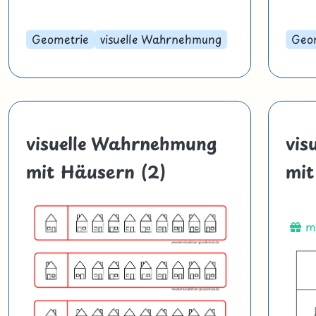
Geometrie
visuelle Wahrnehmung
Geo
visuelle Wahrnehmung
vis
mit Häusern (2)
mit
mi