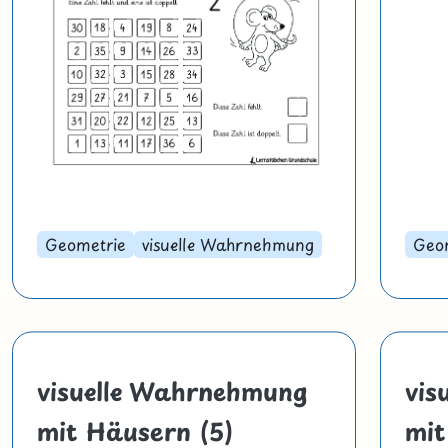
Geometrie
visuelle Wahrnehmung
Geo
visuelle Wahrnehmung
vis
mit Häusern (5)
mit