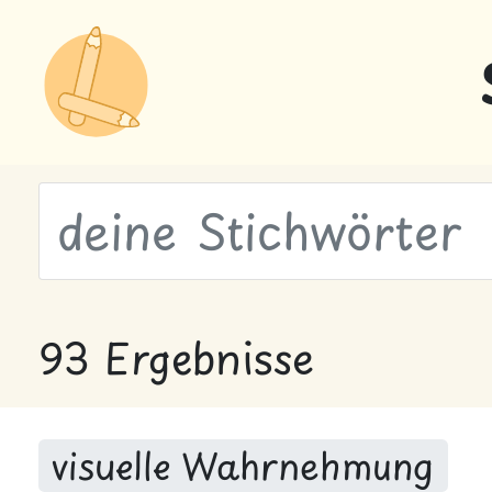
wähle Labels
93 Ergebnisse
visuelle Wahrnehmung