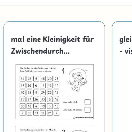
mal eine Kleinigkeit für
gle
Zwischendurch...
- v