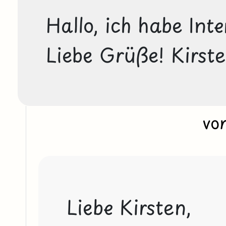
Hallo, ich habe Int
Liebe Grüße! Kirst
vo
Liebe Kirsten,