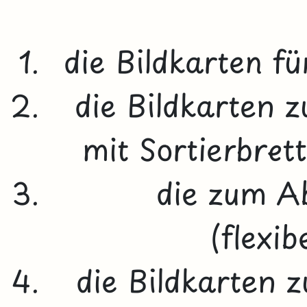
die Bildkarten fü
die Bildkarten 
mit Sortierbret
die zum A
(flexib
die Bildkarten 