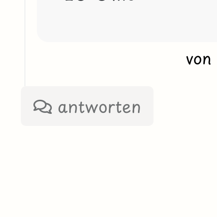
vo
antworten