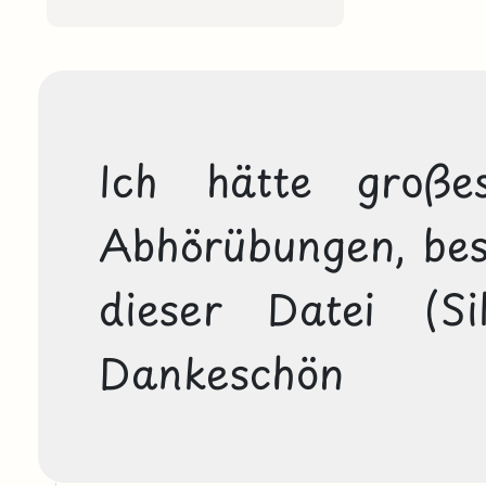
Ich hätte große
Abhörübungen, beso
dieser Datei (Sil
Dankeschön