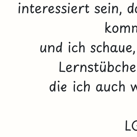
interessiert sein,
komm
und ich schaue,
Lernstübchen
die ich auch 
L