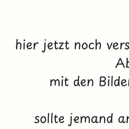
hier jetzt noch ve
A
mit den Bild
sollte jemand a