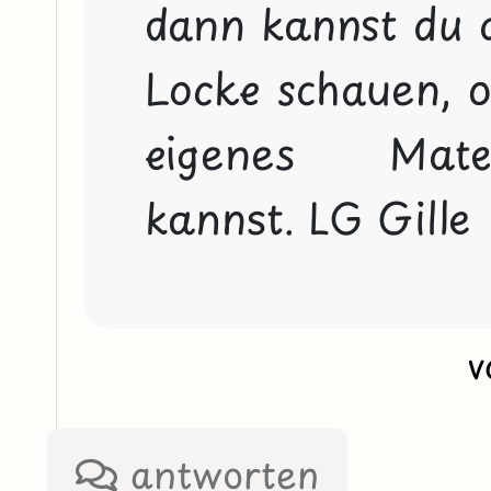
dann kannst du a
Locke schauen, ob
eigenes Mater
kannst. LG Gille
antworten