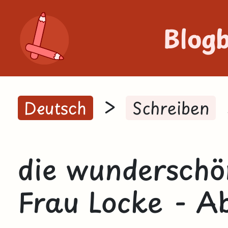
Blog
>
Deutsch
Schreiben
die wunderschö
Frau Locke - A