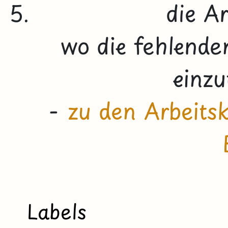
die A
wo die fehlende
einzu
-
zu den Arbeits
Labels