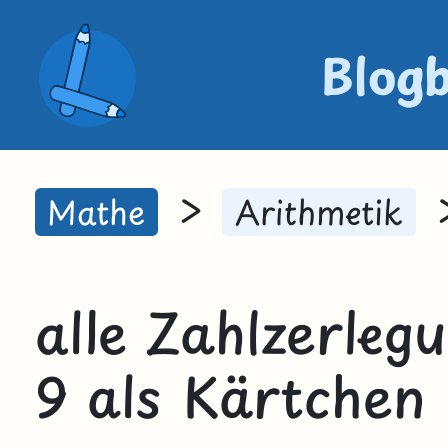
Blog
>
Mathe
Arithmetik
alle Zahlzerleg
9 als Kärtchen