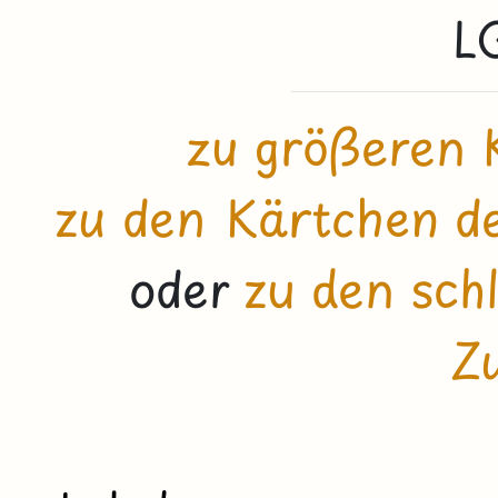
L
zu größeren 
zu den Kärtchen de
oder
zu den sch
Z