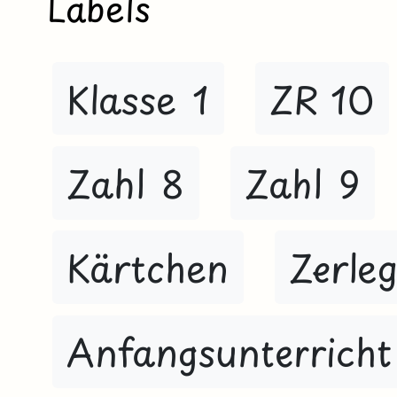
Labels
Klasse 1
ZR 10
Zahl 8
Zahl 9
Kärtchen
Zerle
Anfangsunterricht