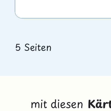
5 Seiten
mit diesen
Kär